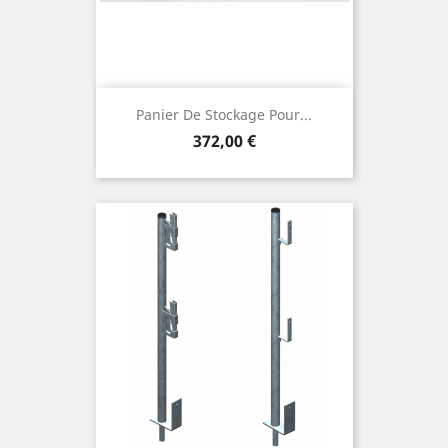
Panier De Stockage Pour...
Prix
372,00 €