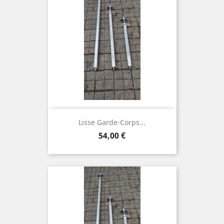
Lisse Garde-Corps...
Prix
54,00 €