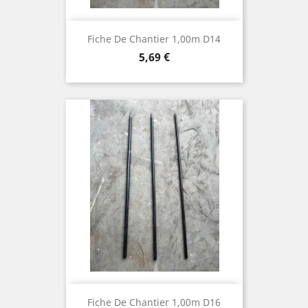
Fiche De Chantier 1,00m D14
Prix
5,69 €
Fiche De Chantier 1,00m D16