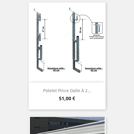
Potelet Pince Dalle À 2...
Prix
51,00 €