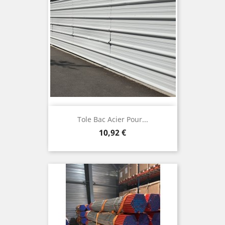
Tole Bac Acier Pour...
Prix
10,92 €