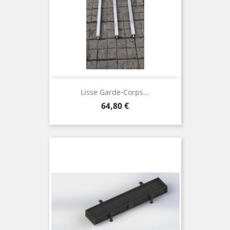
Lisse Garde-Corps...
Prix
64,80 €