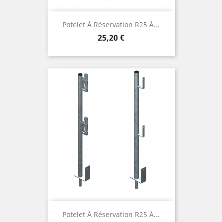
Potelet À Réservation R25 À...
Prix
25,20 €
Potelet À Réservation R25 À...