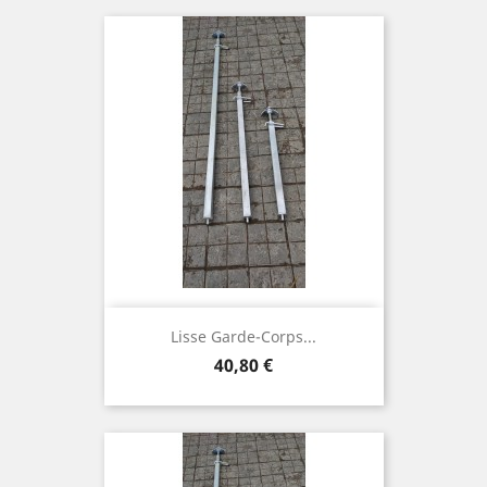
Lisse Garde-Corps...
Prix
40,80 €