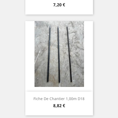
Prix
7,20 €
Fiche De Chantier 1,00m D18
Prix
8,82 €