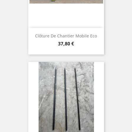
Clôture De Chantier Mobile Eco
Prix
37,80 €