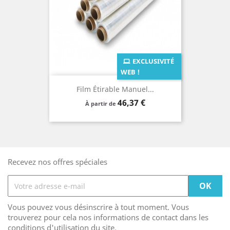
EXCLUSIVITÉ
WEB !
Film Étirable Manuel...
Prix
46,37 €
À partir de
Recevez nos offres spéciales
Vous pouvez vous désinscrire à tout moment. Vous
trouverez pour cela nos informations de contact dans les
conditions d'utilisation du site.